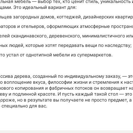
ьная мебель — выбор тех, кто ценит стиль, уникальность 
щами. Это идеальный вариант для:
ьцев загородных домов, коттеджей, дизайнерских квартир
аторов и отельеров, оформляющих атмосферные простран
лей скандинавского, деревенского, минималистичного или
ых людей, которые хотят передавать вещи по наследству;
кто устал от однотипной мебели из супермаркетов.
ссива дерева, созданный по индивидуальному заказу, — эт
то воплощение вкуса, философии жизни и стремления к нас
рового копирования и фабричных потоков он возвращает на
еву и подлинной красоте. И пусть каждый такой стол — это
ороже, но в результате вы получаете не просто предмет, а
 специально для вас.