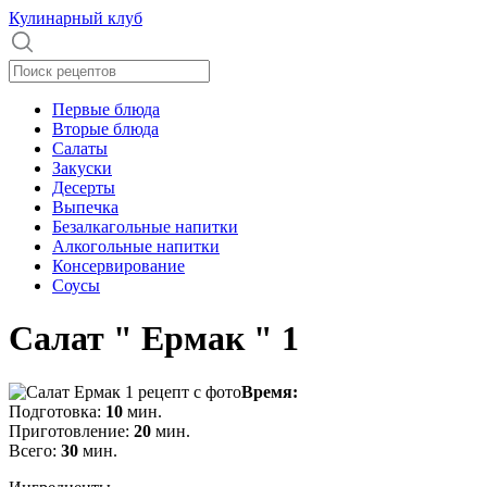
Кулинарный клуб
Первые блюда
Вторые блюда
Салаты
Закуски
Десерты
Выпечка
Безалкагольные напитки
Алкогольные напитки
Консервирование
Соусы
Салат " Ермак " 1
Время:
Подготовка:
10
мин.
Приготовление:
20
мин.
Всего:
30
мин.