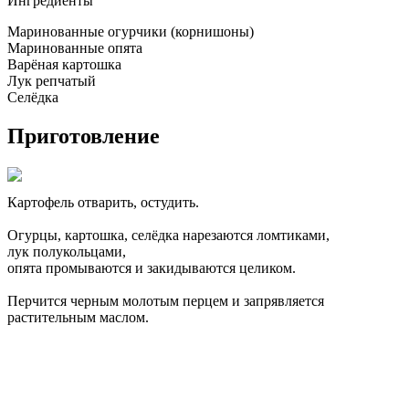
Ингредиенты
Маринованные огурчики (корнишоны)
Маринованные опята
Варёная картошка
Лук репчатый
Селёдка
Приготовление
Картофель отварить, остудить.
Огурцы, картошка, селёдка нарезаются ломтиками,
лук полукольцами,
опята промываются и закидываются целиком.
Перчится черным молотым перцем и запрявляется
растительным маслом.