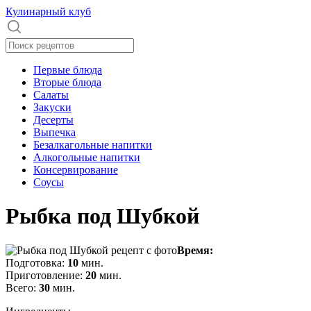
Кулинарный клуб
Первые блюда
Вторые блюда
Салаты
Закуски
Десерты
Выпечка
Безалкагольные напитки
Алкогольные напитки
Консервирование
Соусы
Рыбка под Шубкой
Время:
Подготовка:
10
мин.
Приготовление:
20
мин.
Всего:
30
мин.