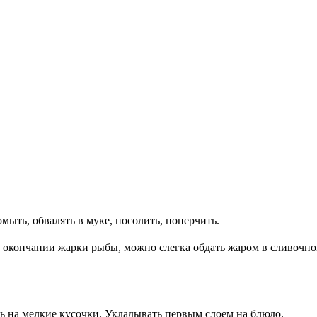
ыть, обвалять в муке, посолить, поперчить.
о окончании жарки рыбы, можно слегка обдать жаром в сливочно
ь на мелкие кусочки. Укладывать первым слоем на блюдо.