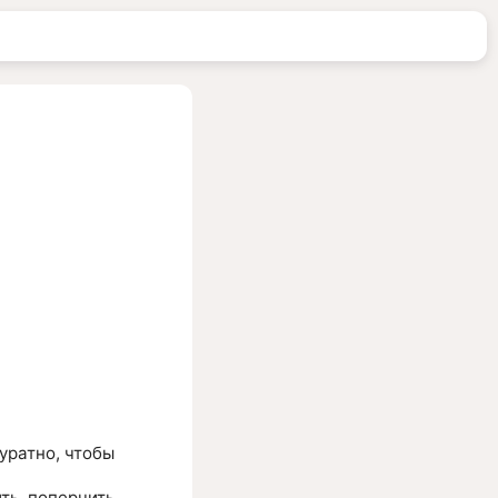
уратно, чтобы
ть, поперчить,