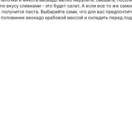
по вкусу сливками - это будет салат. А если все то же само
 получится паста. Выбирайте сами, что для вас предпочтит
 половинки авокадо крабовой массой и охладить перед под