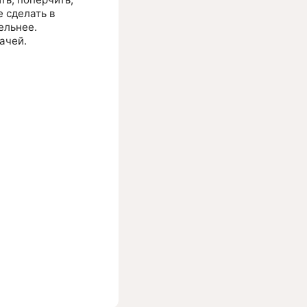
е сделать в
ельнее.
ачей.