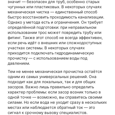
значит — безопасен для труб, особенно старых
чугунных или пластиковых. В некоторых случаях
механическая чистка — единственный способ
быстро восстановить проходимость канализации.
Однако у метода есть и ограничения. Он требует
определённой подготовки: при неправильном
использовании трос может повредить трубу или
фитинг. Также этот способ не всегда эффективен,
если речь идёт о внешних или сложнодоступных
участках системы. В некоторых случаях
приходится подключать гидродинамическую
прочистку — с использованием воды под
давлением.
Тем не менее механическая прочистка остаётся
одним из самых универсальных решений. Она
подходит как для локальных, так и для общих
засоров. Важно лишь правильно определить
характер проблемы: если засор возник только в
одной точке — возможно, вы справитесь своими
силами. Но если вода не уходит сразу в нескольких
местах или наблюдается обратный ток — это
сигнал к срочному вызову специалистов.