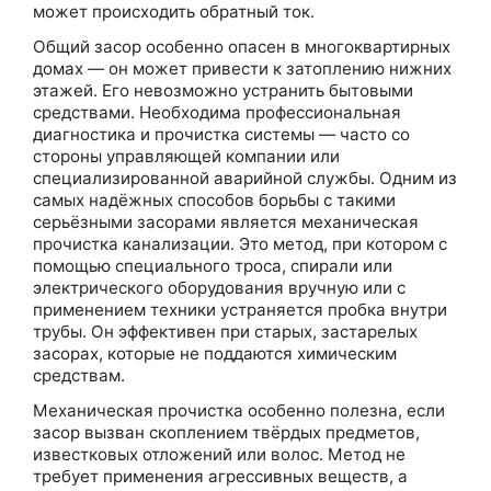
может происходить обратный ток.
Общий засор особенно опасен в многоквартирных
домах — он может привести к затоплению нижних
этажей. Его невозможно устранить бытовыми
средствами. Необходима профессиональная
диагностика и прочистка системы — часто со
стороны управляющей компании или
специализированной аварийной службы. Одним из
самых надёжных способов борьбы с такими
серьёзными засорами является механическая
прочистка канализации. Это метод, при котором с
помощью специального троса, спирали или
электрического оборудования вручную или с
применением техники устраняется пробка внутри
трубы. Он эффективен при старых, застарелых
засорах, которые не поддаются химическим
средствам.
Механическая прочистка особенно полезна, если
засор вызван скоплением твёрдых предметов,
известковых отложений или волос. Метод не
требует применения агрессивных веществ, а