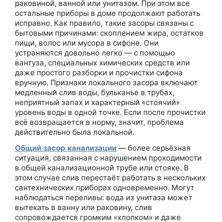
раковиной, ванной или унитазом. При этом все
остальные приборы в доме продолжают работать
исправно. Как правило, такие засоры связаны с
бытовыми причинами: скоплением жира, остатков
пищи, волос или мусора в сифоне. Они
устраняются довольно легко — с помощью
вантуза, специальных химических средств или
даже простого разборки и прочистки сифона
вручную. Признаки локального засора включают
медленный слив воды, бульканье в трубах,
неприятный запах и характерный «стоячий»
уровень воды в одной точке. Если после прочистки
всё возвращается в норму, значит, проблема
действительно была локальной.
Общий засор канализации
— более серьёзная
ситуация, связанная с нарушением проходимости
в общей канализационной трубе или стояке. В
этом случае слив перестаёт работать в нескольких
сантехнических приборах одновременно. Могут
наблюдаться переливы: вода из унитаза может
вытекать в ванну или раковину, слив
сопровождается громким «хлопком» и даже