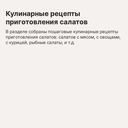
- сахарный песок - 25г
- соевый соус (
Сэн Сой
Классический
) - 20г.
Кулинарные рецепты
приготовления салатов
В разделе собраны пошаговые кулинарные рецепты
приготовления салатов: салатов с мясом, с овощами,
с курицей, рыбные салаты, и т.д.