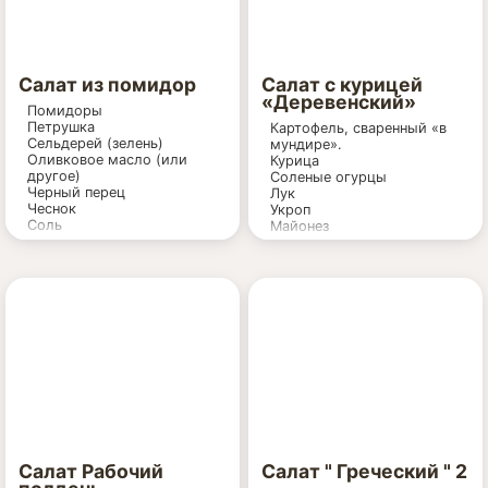
Салат из помидор
Салат с курицей
«Деревенский»
Помидоры
Петрушка
Картофель, сваренный «в
Сельдерей (зелень)
мундире».
Оливковое масло (или
Курица
другое)
Соленые огурцы
Черный перец
Лук
Чеснок
Укроп
Соль
Майонез
Салат Рабочий
Салат " Греческий " 2