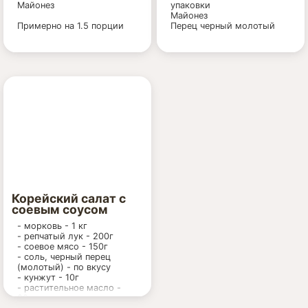
Майонез
упаковки
Майонез
Примерно на 1.5 порции
Перец черный молотый
Корейский салат с
соевым соусом
- морковь - 1 кг
- репчатый лук - 200г
- соевое мясо - 150г
- соль, черный перец
(молотый) - по вкусу
- кунжут - 10г
- растительное масло -
80г