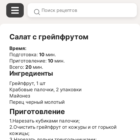
Салат с грейпфрутом
Время:
Подготовка:
10
мин.
Приготовление:
10
мин.
Всего:
20
мин.
Ингредиенты
Грейпфрут, 1 шт
Крабовые палочки, 2 упаковки
Майонез
Перец черный молотый
Приготовление
1.Нарезать кубиками палочки;
2.Очистить грейпфрут от кожуры и от горькой
кожицы;
3.Нарезать дольки треугольничками;