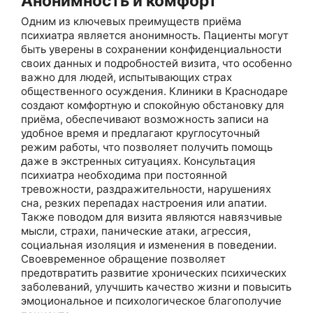
Анонимность и комфорт
Одним из ключевых преимуществ приёма
психиатра является анонимность. Пациенты могут
быть уверены в сохранении конфиденциальности
своих данных и подробностей визита, что особенно
важно для людей, испытывающих страх
общественного осуждения. Клиники в Краснодаре
создают комфортную и спокойную обстановку для
приёма, обеспечивают возможность записи на
удобное время и предлагают круглосуточный
режим работы, что позволяет получить помощь
даже в экстренных ситуациях. Консультация
психиатра необходима при постоянной
тревожности, раздражительности, нарушениях
сна, резких перепадах настроения или апатии.
Также поводом для визита являются навязчивые
мысли, страхи, панические атаки, агрессия,
социальная изоляция и изменения в поведении.
Своевременное обращение позволяет
предотвратить развитие хронических психических
заболеваний, улучшить качество жизни и повысить
эмоциональное и психологическое благополучие