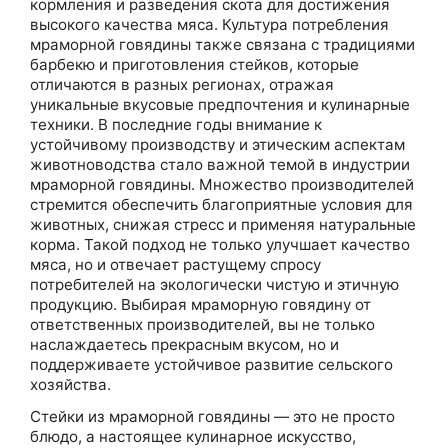
кормления и разведения скота для достижения
высокого качества мяса. Культура потребления
мраморной говядины также связана с традициями
барбекю и приготовления стейков, которые
отличаются в разных регионах, отражая
уникальные вкусовые предпочтения и кулинарные
техники. В последние годы внимание к
устойчивому производству и этическим аспектам
животноводства стало важной темой в индустрии
мраморной говядины. Множество производителей
стремится обеспечить благоприятные условия для
животных, снижая стресс и применяя натуральные
корма. Такой подход не только улучшает качество
мяса, но и отвечает растущему спросу
потребителей на экологически чистую и этичную
продукцию. Выбирая мраморную говядину от
ответственных производителей, вы не только
наслаждаетесь прекрасным вкусом, но и
поддерживаете устойчивое развитие сельского
хозяйства.
Стейки из мраморной говядины — это не просто
блюдо, а настоящее кулинарное искусство,