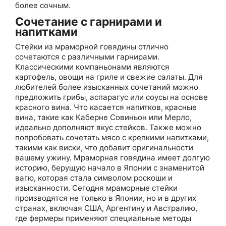
более сочным.
Сочетание с гарнирами и
напитками
Стейки из мраморной говядины отлично
сочетаются с различными гарнирами.
Классическими компаньонами являются
картофель, овощи на гриле и свежие салаты. Для
любителей более изысканных сочетаний можно
предложить грибы, аспарагус или соусы на основе
красного вина. Что касается напитков, красные
вина, такие как Каберне Совиньон или Мерло,
идеально дополняют вкус стейков. Также можно
попробовать сочетать мясо с крепкими напитками,
такими как виски, что добавит оригинальности
вашему ужину. Мраморная говядина имеет долгую
историю, берущую начало в Японии с знаменитой
вагю, которая стала символом роскоши и
изысканности. Сегодня мраморные стейки
производятся не только в Японии, но и в других
странах, включая США, Аргентину и Австралию,
где фермеры применяют специальные методы