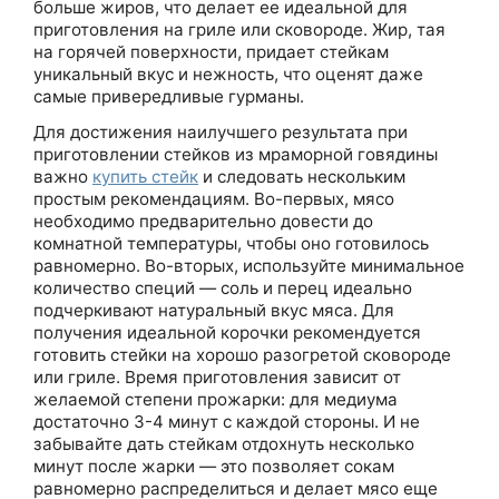
больше жиров, что делает ее идеальной для
приготовления на гриле или сковороде. Жир, тая
на горячей поверхности, придает стейкам
уникальный вкус и нежность, что оценят даже
самые привередливые гурманы.
Для достижения наилучшего результата при
приготовлении стейков из мраморной говядины
важно
купить стейк
и следовать нескольким
простым рекомендациям. Во-первых, мясо
необходимо предварительно довести до
комнатной температуры, чтобы оно готовилось
равномерно. Во-вторых, используйте минимальное
количество специй — соль и перец идеально
подчеркивают натуральный вкус мяса. Для
получения идеальной корочки рекомендуется
готовить стейки на хорошо разогретой сковороде
или гриле. Время приготовления зависит от
желаемой степени прожарки: для медиума
достаточно 3-4 минут с каждой стороны. И не
забывайте дать стейкам отдохнуть несколько
минут после жарки — это позволяет сокам
равномерно распределиться и делает мясо еще