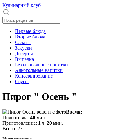
Кулинарный клуб
Первые блюда
Вторые блюда
Салаты
Закуски
Десерты
Выпечка
Безалкагольные напитки
Алкогольные напитки
Консервирование
Соусы
Пирог " Осень "
Время:
Подготовка:
40
мин.
Приготовление:
1
ч.
20
мин.
Всего:
2
ч.