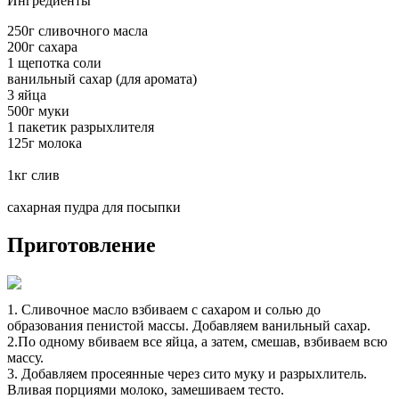
Ингредиенты
250г сливочного масла
200г сахара
1 щепотка соли
ванильный сахар (для аромата)
3 яйца
500г муки
1 пакетик разрыхлителя
125г молока
1кг слив
сахарная пудра для посыпки
Приготовление
1. Сливочное масло взбиваем с сахаром и солью до
образования пенистой массы. Добавляем ванильный сахар.
2.По одному вбиваем все яйца, а затем, смешав, взбиваем всю
массу.
3. Добавляем просеянные через сито муку и разрыхлитель.
Вливая порциями молоко, замешиваем тесто.