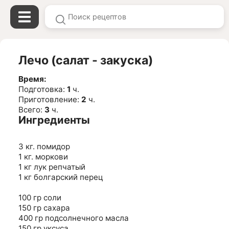
Лечо (салат - закуска)
Время:
Подготовка:
1
ч.
Приготовление:
2
ч.
Всего:
3
ч.
Ингредиенты
3 кг. помидор
1 кг. моркови
1 кг лук репчатый
1 кг болгарский перец
100 гр соли
150 гр сахара
400 гр подсолнечного масла
150 гр уксуса