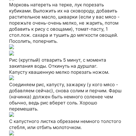
Морковь натереть на терке, лук порезать
кубиками. Выложить их на сковороду, добавить
растительное масло, шкварки (если у вас мясо -
порежьте очень-очень мелко, не жарить, потом
добавить к рису с овощами), томат-пасту, 1
стол.лож. сахара и тушить до мягкости овощей.
Посолить, поперчить.
Рис (круглый) отварить 5 минут, с момента
закипания воды. Откинуть на дуршлаг.
Капусту квашенную мелко порезать ножом.
Соединяем рис, капусту, зажарку (у кого мясо -
добавляем сейчас), снова солим и перчим. Фарш
(начинка) должен быть немного соленее чем
обычно, ведь рис вберет соль. Хорошо
перемешать.
С капустного листка обрезаем немного толстого
стебля, или отбить молоточком.