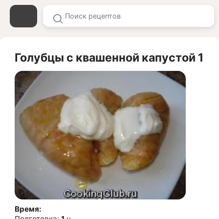
Голубцы с квашенной капустой 1
Время:
Подготовка:
1
ч.