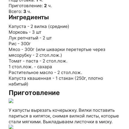
Приготовление:
2
ч.
Всего:
3
ч.
Ингредиенты
Капуста - 2 вилка (средние)
Морковь - 3 шт
Лук репчатый - 2 шт
Рис - 300г
Мясо - 300г (или шкварки перетертые через
мясорубку - 2 стол.лож.)
Томат - паста - 2 стол.лож.
1 стол.лож. - сахара
Растительное масло - 2 стол.лож.
Капуста квашенная - 1 стакан (250г, плотно
набитый)
Приготовление
У капусты вырезать кочерыжку. Вилки поставить
париться в кипяток, снимая вилкой листы, которые
стали мягкими. Выкладываем листочки в миску.