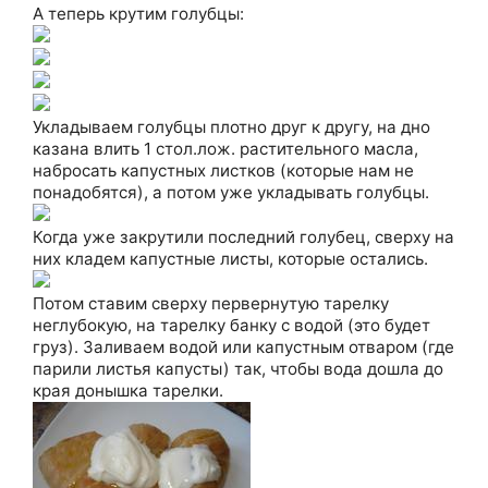
А теперь крутим голубцы:
Укладываем голубцы плотно друг к другу, на дно
казана влить 1 стол.лож. растительного масла,
набросать капустных листков (которые нам не
понадобятся), а потом уже укладывать голубцы.
Когда уже закрутили последний голубец, сверху на
них кладем капустные листы, которые остались.
Потом ставим сверху первернутую тарелку
неглубокую, на тарелку банку с водой (это будет
груз). Заливаем водой или капустным отваром (где
парили листья капусты) так, чтобы вода дошла до
края донышка тарелки.