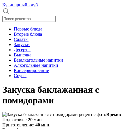
Кулинарный клуб
Первые блюда
Вторые блюда
Салаты
Закуски
Десерты
Выпечка
Безалкагольные напитки
Алкогольные напитки
Консервирование
Соусы
Закуска баклажанная с
помидорами
Время:
Подготовка:
20
мин.
Приготовление:
40
мин.