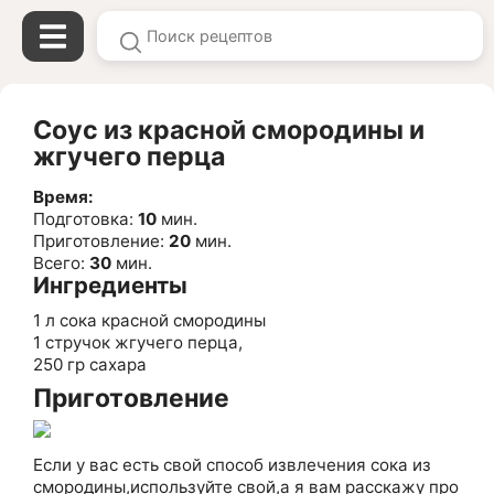
Соус из красной смородины и
жгучего перца
Время:
Подготовка:
10
мин.
Приготовление:
20
мин.
Всего:
30
мин.
Ингредиенты
1 л сока красной смородины
1 стручок жгучего перца,
250 гр сахара
Приготовление
Если у вас есть свой способ извлечения сока из
смородины,используйте свой,а я вам расскажу про