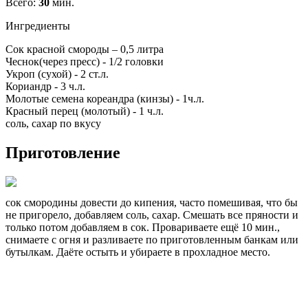
Всего:
30
мин.
Ингредиенты
Сок красной смороды – 0,5 литра
Чеснок(через пресс) - 1/2 головки
Укроп (сухой) - 2 ст.л.
Кориандр - 3 ч.л.
Молотые семена кореандра (кинзы) - 1ч.л.
Красный перец (молотый) - 1 ч.л.
соль, сахар по вкусу
Приготовление
сок смородины довести до кипения, часто помешивая, что бы
не пригорело, добавляем соль, сахар. Смешать все пряности и
только потом добавляем в сок. Провариваете ещё 10 мин.,
снимаете с огня и разливаете по приготовленным банкам или
бутылкам. Даёте остыть и убираете в прохладное место.