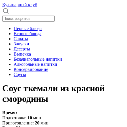
Кулинарный клуб
Первые блюда
Вторые блюда
Салаты
Закуски
Десерты
Выпечка
Безалкагольные напитки
Алкогольные напитки
Консервирование
Соусы
Соус ткемали из красной
смородины
Время:
Подготовка:
10
мин.
Приготовление:
20
мин.