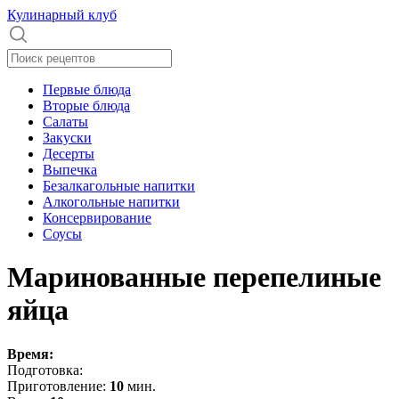
Кулинарный клуб
Первые блюда
Вторые блюда
Салаты
Закуски
Десерты
Выпечка
Безалкагольные напитки
Алкогольные напитки
Консервирование
Соусы
Маринованные перепелиные
яйца
Время:
Подготовка:
Приготовление:
10
мин.