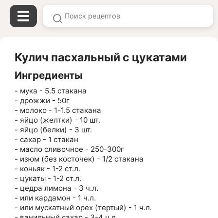
Кулич пасхальный с цукатами
Ингредиенты
- мука - 5.5 стакана
- дрожжи - 50г
- молоко - 1-1.5 стакана
- яйцо (желтки) - 10 шт.
- яйцо (белки) - 3 шт.
- сахар - 1 стакан
- масло сливочное - 250-300г
- изюм (без косточек) - 1/2 стакана
- коньяк - 1-2 ст.л.
- цукаты - 1-2 ст.л.
- цедра лимона - 3 ч.л.
- или кардамон - 1 ч.л.
- или мускатный орех (тертый) - 1 ч.л.
- ванильный сахар - 3-4 ч.л.