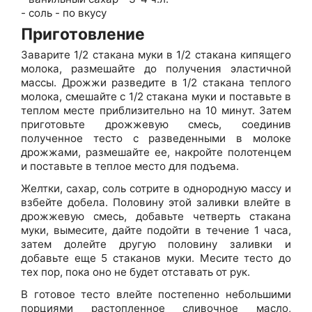
- соль - по вкусу
Приготовление
Заварите 1/2 стакана муки в 1/2 стакана кипящего
молока, размешайте до получения эластичной
массы. Дрожжи разведите в 1/2 стакана теплого
молока, смешайте с 1/2 стакана муки и поставьте в
теплом месте приблизительно на 10 минут. Затем
приготовьте дрожжевую смесь, соединив
полученное тесто с разведенными в молоке
дрожжами, размешайте ее, накройте полотенцем
и поставьте в теплое место для подъема.
Желтки, сахар, соль сотрите в однородную массу и
взбейте добела. Половину этой заливки влейте в
дрожжевую смесь, добавьте четверть стакана
муки, вымесите, дайте подойти в течение 1 часа,
затем долейте другую половину заливки и
добавьте еще 5 стаканов муки. Месите тесто до
тех пор, пока оно не будет отставать от рук.
В готовое тесто влейте постепенно небольшими
порциями растопленное сливочное масло,