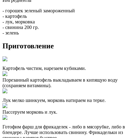
Ингредиенты
- горошек зеленый замороженный
- картофель
- лук, морковка
- свинина 200 гр.
- зелень
Приготовление
Картофель чистим, нарезаем кубиками.
Порезанный картофель выкладываем в кипящую воду
(сохраняем витамины).
Лук мелко шинкуем, морковь натираем на терке.
Пассеруем морковь и лук.
Готофим фарш для фрикаделек - либо в мясорубке, либо в
блендере. Лучше использовать свинину. Фрикадельки из
свинины варятся быстрее.