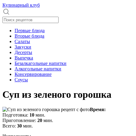
Кулинарный клуб
Первые блюда
Вторые блюда
Салаты
Закуски
Десерты
Выпечка
Безалкагольные напитки
Алкогольные напитки
Консервирование
Соусы
Суп из зеленого горошка
Время:
Подготовка:
10
мин.
Приготовление:
20
мин.
Всего:
30
мин.