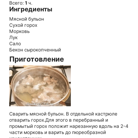
Всего:
1
ч.
Ингредиенты
Мясной бульон
Сухой горох
Морковь
Лук
Сало
Бекон сырокопченный
Приготовление
Сварить мясной бульон. В отдельной кастрюле
отварить горох.Для этого в перебранный и
промытый горох положит нарезанную вдоль на 2-4
части морковь и варить до пюреобразной