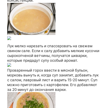
консистенции.
Лук мелко нарезать и спассеровать на свежем
свином сале. Если к салу добавить мелкие кусочки
сырокопченой ветчины, получатся шкварки,
которые придадут супу особый аромат.
Проваренный горох ввести в мясной бульон,
морковь вынуть и, когда суп закипит, добавить лук
с салом, лавровый лист и варить 15-20 минут. Суп
можно приготовить с картофелем. Его добавляют
за 20 минут до окончания варки.