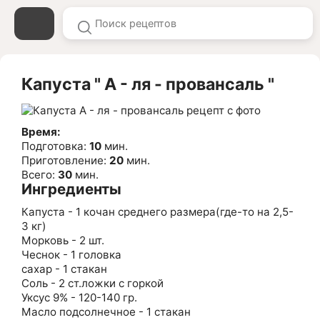
Капуста " А - ля - провансаль "
Время:
Подготовка:
10
мин.
Приготовление:
20
мин.
Всего:
30
мин.
Ингредиенты
Капуста - 1 кочан среднего размера(где-то на 2,5-
3 кг)
Морковь - 2 шт.
Чеснок - 1 головка
сахар - 1 стакан
Соль - 2 ст.ложки с горкой
Уксус 9% - 120-140 гр.
Масло подсолнечное - 1 стакан