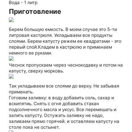
Вода - 1 литр
Приготовление
Берем большую емкость. В моем случае это 5-ти
литровая кастрюля. Укладываем все продукты
слоями. Берем капусту режем ее квадратами - это
первый слой.Кладем в кастрюлю и применаем
немного ее руками.
Чеснок пропускаем через чеснокодавку и потом на
капусту, сверху морковь.
Так укладываем все слоями до верху. Не забывая
применать.
Готовим заливку: в воду добавить соль, сахар и
вскипятиь. Снять с огня добавить стакан
подсолнечного масла и уксус. Все перемешать и
залить капусту. Остужать заливку не надо,
заливаем прямо горячей. и оставляем капусту на
столе пока не остынет.