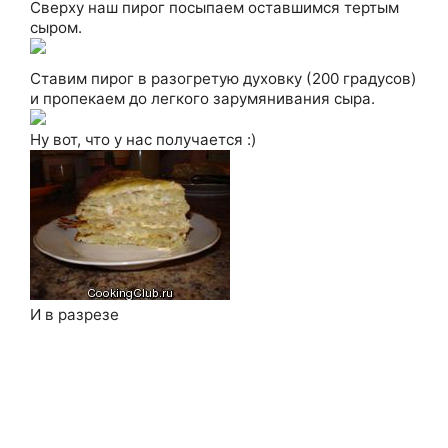
Сверху наш пирог посыпаем оставшимся тертым
сыром.
Ставим пирог в разогретую духовку (200 градусов)
и пропекаем до легкого зарумянивания сыра.
Ну вот, что у нас получается :)
И в разрезе