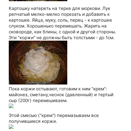
Картошку натереть на терке для моркови. Лук
репчатый мелко-мелко порезать и добавить к
картошке. Яйца, муку, соль, перец - к картошке
слуком. Хорошенько перемешать. Жарить на
сковороде, как блины, с одной и другой стороны.
Эти "коржи" не должны быть толстыми - до 1см.
Пока коржи остывают, готовим к ним "крем":
майонез, сметану,чеснок (давленный) и тертый
сыр (200г) перемешиваем.
Этой смесью ("крем") перемазываем все
получившиеся коржи.