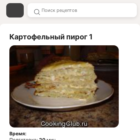
Картофельный пирог 1
Время:
Подготовка:
20
мин.