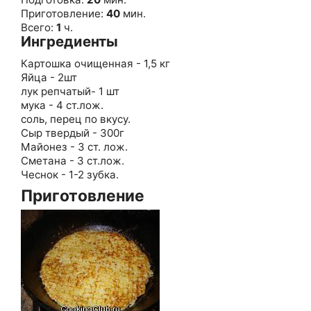
Приготовление:
40
мин.
Всего:
1
ч.
Ингредиенты
Картошка очищенная - 1,5 кг
Яйца - 2шт
лук репчатый- 1 шт
мука - 4 ст.лож.
соль, перец по вкусу.
Сыр твердый - 300г
Майонез - 3 ст. лож.
Сметана - 3 ст.лож.
Чеснок - 1-2 зубка.
Приготовление