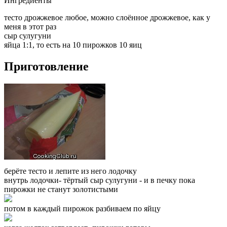
Ингредиенты
тесто дрожжевое любое, можно слоённое дрожжевое, как у
меня в этот раз
сыр сулугуни
яйца 1:1, то есть на 10 пирожков 10 яиц
Приготовление
берёте тесто и лепите из него лодочку
внутрь лодочки- тёртый сыр сулугуни - и в печку пока
пирожки не станут золотистыми
потом в каждый пирожок разбиваем по яйцу