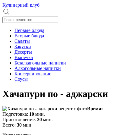
Кулинарный клуб
Первые блюда
Вторые блюда
Салаты
Закуски
Десерты
Выпечка
Безалкагольные напитки
Алкогольные напитки
Консервирование
Соусы
Хачапури по - аджарски
Время:
Подготовка:
10
мин.
Приготовление:
20
мин.
Всего:
30
мин.