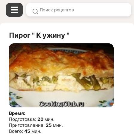
Пирог " К ужину "
Время:
Подготовка:
20
мин.
Приготовление:
25
мин.
Всего:
45
мин.