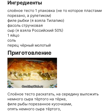
Ингредиенты
слоёное тесто 1 упаковка (не то которое пластами
порезано, а рулетиком)
филе рыбки (я взяла Тилапию)
фасоль стручковая
сыр (я взяла Российский 50%)
1 яйцо
соль
перец чёрный молотый
Приготовление
Слоёное тесто раскатать, на середину выложить
немного сыра тёртого на тёрке,
филе рыбы порезанное кусочками,
опять немного сыра тёртого,