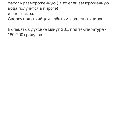
фасоль размороженную ( а то если замороженную
вода получится в пироге),
и опять сыра...
Сверху полить яйцом взбитым и залепить пирог...
Выпекать в духовке минут 30... при температуре -
180-200 градусов...