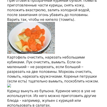
Приготовить прозрачный куриный бульон: помыть
приготовленные части курицы, снять кожу,
положить вкастрюлю, залить холодной водой,
после закипания огонь убавить до половины.
Варить так, чтобы не кипело (томить).
Картофель очистить, нарезать небольшими
кубиками. Лук очистить, вымыть. Если он
маленький – не разрезать, если большой –
разрезать на две половины. Морковь очистить,
помыть, нарезать кружочками. Коренья петрушки
(если есть) тщательно вымыть, поскоблить ножом.
Курицу вынуть из бульона. Куриное мясо в ухе не
используется. Из него можно приготовить другие
блюда - например, жульен с курицей или
использовать в салатах.