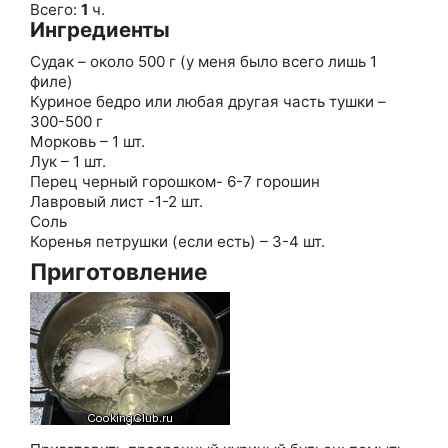
Всего:
1
ч.
Ингредиенты
Судак – около 500 г (у меня было всего лишь 1
филе)
Куриное бедро или любая другая часть тушки –
300-500 г
Морковь – 1 шт.
Лук – 1 шт.
Перец черный горошком- 6-7 горошин
Лавровый лист -1-2 шт.
Соль
Коренья петрушки (если есть) – 3-4 шт.
Приготовление