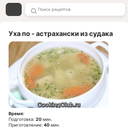
Уха по - астрахански из судака
Время:
Подготовка:
20
мин.
Приготовление:
40
мин.