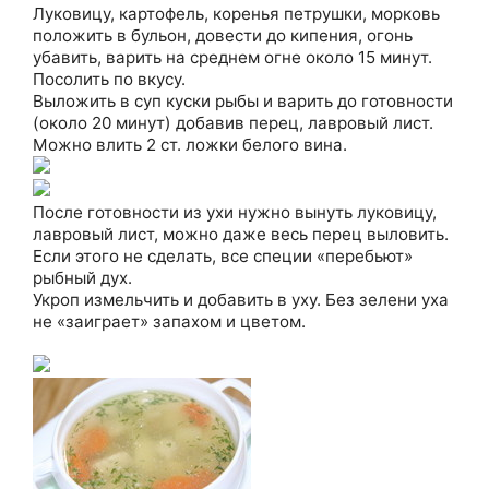
Луковицу, картофель, коренья петрушки, морковь
положить в бульон, довести до кипения, огонь
убавить, варить на среднем огне около 15 минут.
Посолить по вкусу.
Выложить в суп куски рыбы и варить до готовности
(около 20 минут) добавив перец, лавровый лист.
Можно влить 2 ст. ложки белого вина.
После готовности из ухи нужно вынуть луковицу,
лавровый лист, можно даже весь перец выловить.
Если этого не сделать, все специи «перебьют»
рыбный дух.
Укроп измельчить и добавить в уху. Без зелени уха
не «заиграет» запахом и цветом.