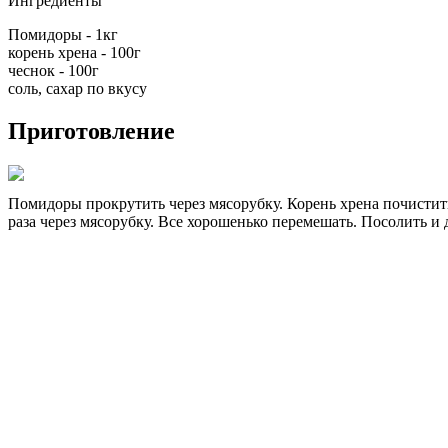
Ингредиенты
Помидоры - 1кг
корень хрена - 100г
чеснок - 100г
соль, сахар по вкусу
Приготовление
Помидоры прокрутить через мясорубку. Корень хрена почистить 
раза через мясорубку. Все хорошенько перемешать. Посолить и 