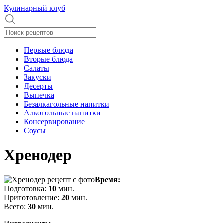
Кулинарный клуб
Первые блюда
Вторые блюда
Салаты
Закуски
Десерты
Выпечка
Безалкагольные напитки
Алкогольные напитки
Консервирование
Соусы
Хренодер
Время:
Подготовка:
10
мин.
Приготовление:
20
мин.
Всего:
30
мин.